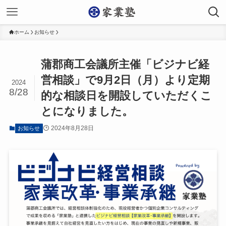
ホーム
お知らせ
蒲郡商工会議所主催「ビジナビ経
営相談」で9月2日（月）より定期
2024
8/28
的な相談日を開設していただくこ
とになりました。
2024年8月28日
お知らせ