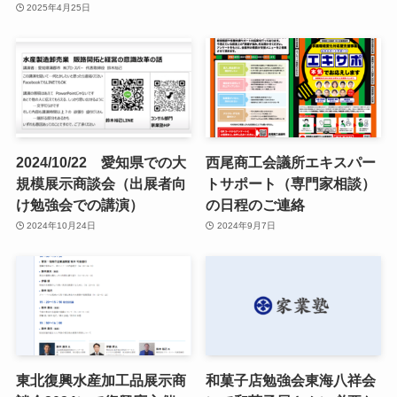
2025年4月25日
2024/10/22 愛知県での大
西尾商工会議所エキスパー
規模展示商談会（出展者向
トサポート（専門家相談）
け勉強会での講演）
の日程のご連絡
2024年10月24日
2024年9月7日
東北復興水産加工品展示商
和菓子店勉強会東海八祥会