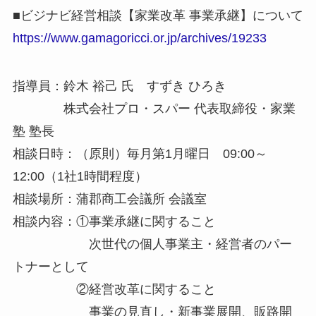
■ビジナビ経営相談【家業改革 事業承継】について
https://www.gamagoricci.or.jp/archives/19233
指導員：鈴木 裕己 氏 すずき ひろき
株式会社プロ・スパー 代表取締役・家業
塾 塾長
相談日時：（原則）毎月第1月曜日 09:00～
12:00（1社1時間程度）
相談場所：蒲郡商工会議所 会議室
相談内容：①事業承継に関すること
次世代の個人事業主・経営者のパー
トナーとして
②経営改革に関すること
事業の見直し・新事業展開、販路開